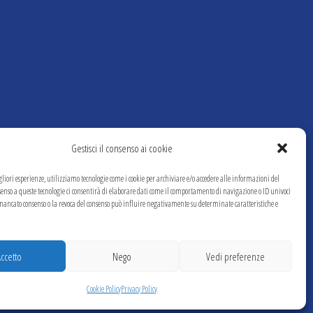
Gestisci il consenso ai cookie
gliori esperienze, utilizziamo tecnologie come i cookie per archiviare e/o accedere alle informazioni del
onsenso a queste tecnologie ci consentirà di elaborare dati come il comportamento di navigazione o ID univoci
l mancato consenso o la revoca del consenso può influire negativamente su determinate caratteristiche e
Accetto
Nego
Vedi preferenze
Cookie Policy
Privacy Policy