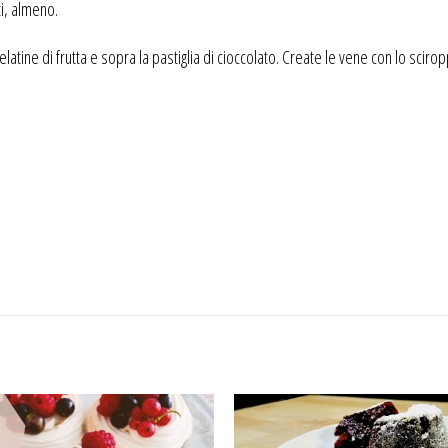
ti, almeno.
atine di frutta e sopra la pastiglia di cioccolato. Create le vene con lo scirop