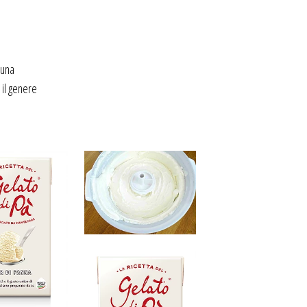
 una
 il genere