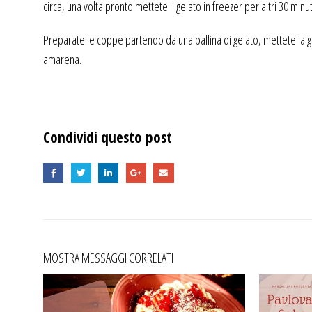
circa, una volta pronto mettete il gelato in freezer per altri 30 minu
Preparate le coppe partendo da una pallina di gelato, mettete la gel
amarena.
Condividi questo post
MOSTRA MESSAGGI CORRELATI