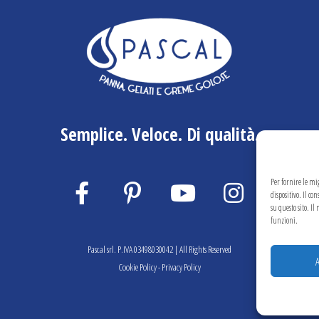
Semplice. Veloce. Di qualità.
Per fornire le mi
dispositivo. Il c
su questo sito. I
funzioni.
Pascal srl. P.IVA 03498030042 | All Rights Reserved
Cookie Policy
-
Privacy Policy