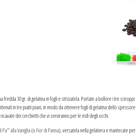
redda 30 gr. di gelatina in fogli e strizzatela. Portate a bollore i tre sciroppi
ottenuti in tre piatti piani, in modo da ottenere fogli di gelatina dello spessore
 ricavate dei cerchietti che vi serviranno per le iridi degli occhi.
 Pa’” alla Vaniglia
(o
Fior di Panna
), versatela nella gelatiera e mantecate per