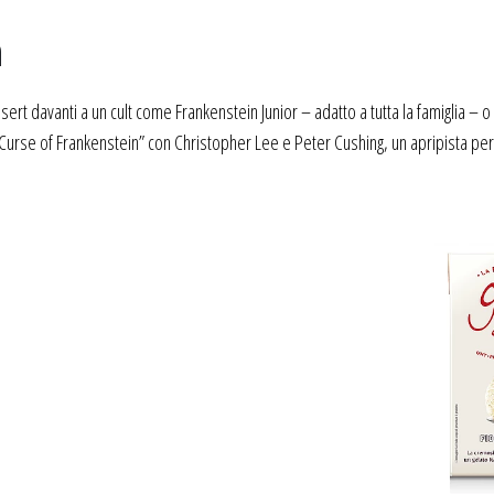
n
t davanti a un cult come Frankenstein Junior – adatto a tutta la famiglia – o
urse of Frankenstein” con Christopher Lee e Peter Cushing, un apripista per