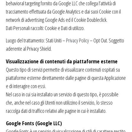
behavioral targeting fornito da Google LLC che collega l’attività di
tracciamento effettuata da Google Analytics e dai suoi Cookie con il
network di advertising Google Ads ed il Cookie Doubleclick.
Dati Personali raccolti: Cookie e Dati di utilizzo.
Luogo del trattamento: Stati Uniti –
Privacy Policy
– Opt Out. Soggetto
aderente al Privacy Shield.
Visualizzazione di contenuti da piattaforme esterne
Questo tipo di servizi permette di visualizzare contenuti ospitati su
piattaforme esterne direttamente dalle pagine di questa Applicazione
e di interagire con essi.
Nel caso in cui sia installato un servizio di questo tipo, è possibile
che, anche nel caso gli Utenti non utilizzino il servizio, lo stesso
raccolga dati di traffico relativi alle pagine in cui è installato.
Google Fonts (Google LLC)
Google Fonts è un servizio di visualizzazione di stili di carattere gestito