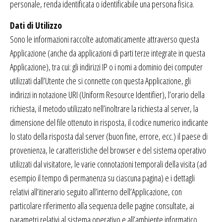
personale, renda identificata o identificabile una persona fisica.
Dati di Utilizzo
Sono le informazioni raccolte automaticamente attraverso questa
Applicazione (anche da applicazioni di parti terze integrate in questa
Applicazione), tra cui: gli indirizzi IP o i nomi a dominio dei computer
utilizzati dall’Utente che si connette con questa Applicazione, gli
indirizzi in notazione URI (Uniform Resource Identifier), l’orario della
richiesta, il metodo utilizzato nell’inoltrare la richiesta al server, la
dimensione del file ottenuto in risposta, il codice numerico indicante
lo stato della risposta dal server (buon fine, errore, ecc.) il paese di
provenienza, le caratteristiche del browser e del sistema operativo
utilizzati dal visitatore, le varie connotazioni temporali della visita (ad
esempio il tempo di permanenza su ciascuna pagina) e i dettagli
relativi all’itinerario seguito all’interno dell’Applicazione, con
particolare riferimento alla sequenza delle pagine consultate, ai
parametri relativi al sistema operativo e all’ambiente informatico