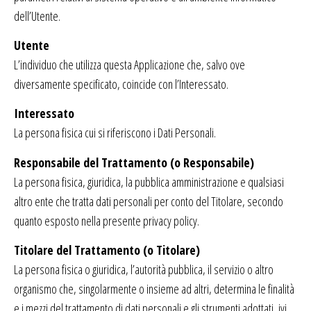
dell’Utente.
Utente
L’individuo che utilizza questa Applicazione che, salvo ove
diversamente specificato, coincide con l’Interessato.
Interessato
La persona fisica cui si riferiscono i Dati Personali.
Responsabile del Trattamento (o Responsabile)
La persona fisica, giuridica, la pubblica amministrazione e qualsiasi
altro ente che tratta dati personali per conto del Titolare, secondo
quanto esposto nella presente privacy policy.
Titolare del Trattamento (o Titolare)
La persona fisica o giuridica, l’autorità pubblica, il servizio o altro
organismo che, singolarmente o insieme ad altri, determina le finalità
e i mezzi del trattamento di dati personali e gli strumenti adottati, ivi