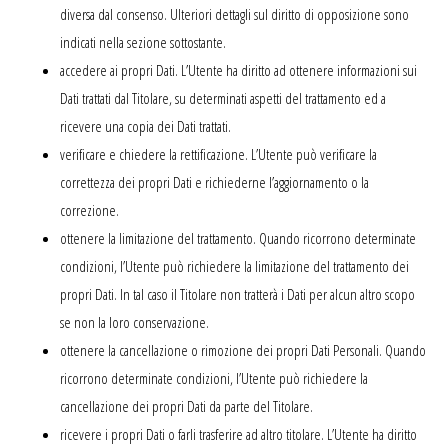
diversa dal consenso. Ulteriori dettagli sul diritto di opposizione sono
indicati nella sezione sottostante.
accedere ai propri Dati. L’Utente ha diritto ad ottenere informazioni sui
Dati trattati dal Titolare, su determinati aspetti del trattamento ed a
ricevere una copia dei Dati trattati.
verificare e chiedere la rettificazione. L’Utente può verificare la
correttezza dei propri Dati e richiederne l’aggiornamento o la
correzione.
ottenere la limitazione del trattamento. Quando ricorrono determinate
condizioni, l’Utente può richiedere la limitazione del trattamento dei
propri Dati. In tal caso il Titolare non tratterà i Dati per alcun altro scopo
se non la loro conservazione.
ottenere la cancellazione o rimozione dei propri Dati Personali. Quando
ricorrono determinate condizioni, l’Utente può richiedere la
cancellazione dei propri Dati da parte del Titolare.
ricevere i propri Dati o farli trasferire ad altro titolare. L’Utente ha diritto