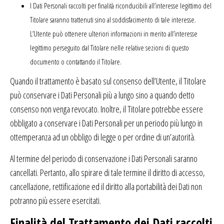
I Dati Personali raccolti per finalità riconducibili all’interesse legittimo del
Titolare saranno trattenuti sino al soddisfacimento di tale interesse.
L’Utente può ottenere ulteriori informazioni in merito all’interesse
legittimo perseguito dal Titolare nelle relative sezioni di questo
documento o contattando il Titolare.
Quando il trattamento è basato sul consenso dell’Utente, il Titolare
può conservare i Dati Personali più a lungo sino a quando detto
consenso non venga revocato. Inoltre, il Titolare potrebbe essere
obbligato a conservare i Dati Personali per un periodo più lungo in
ottemperanza ad un obbligo di legge o per ordine di un’autorità.
Al termine del periodo di conservazione i Dati Personali saranno
cancellati. Pertanto, allo spirare di tale termine il diritto di accesso,
cancellazione, rettificazione ed il diritto alla portabilità dei Dati non
potranno più essere esercitati.
Finalità del Trattamento dei Dati raccolti