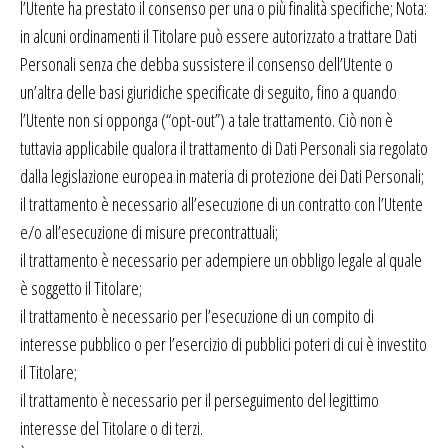
l’Utente ha prestato il consenso per una o più finalità specifiche; Nota:
in alcuni ordinamenti il Titolare può essere autorizzato a trattare Dati
Personali senza che debba sussistere il consenso dell’Utente o
un’altra delle basi giuridiche specificate di seguito, fino a quando
l’Utente non si opponga (“opt-out”) a tale trattamento. Ciò non è
tuttavia applicabile qualora il trattamento di Dati Personali sia regolato
dalla legislazione europea in materia di protezione dei Dati Personali;
il trattamento è necessario all’esecuzione di un contratto con l’Utente
e/o all’esecuzione di misure precontrattuali;
il trattamento è necessario per adempiere un obbligo legale al quale
è soggetto il Titolare;
il trattamento è necessario per l’esecuzione di un compito di
interesse pubblico o per l’esercizio di pubblici poteri di cui è investito
il Titolare;
il trattamento è necessario per il perseguimento del legittimo
interesse del Titolare o di terzi.