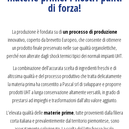
di forza!
La produzione è fondata su di
un processo di produzione
innovativo, coperto da brevetto Europeo, che consente di ottenere
un prodotto finale preservato nelle sue qualità organolettiche,
perché non alterate dagli shock termici tipici dei normali impianti UHT.
La combinazione dell’accurata scelta di ingredienti freschi e di
altissima qualità e del processo produttivo che tratta delicatamente
la materia prima ha consentito a Pascal srl di sviluppare e proporre
prodotti UHT a lunga conservazione altamente versatili, in grado di
prestarsi ad impieghi e trasformazioni dall’alto valore aggiunto.
L’elevata qualità delle
materie prime
, tutte provenienti dalla filiera
corta italiana e prevalentemente dal territorio piemontese, sono
accuratamente selezionate. La scelta del latte fresco locale,