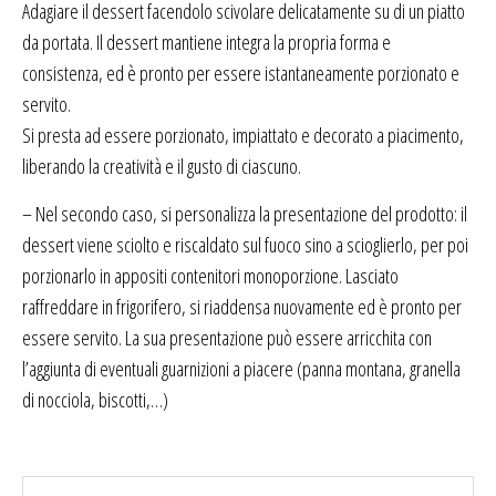
Adagiare il dessert facendolo scivolare delicatamente su di un piatto
da portata. Il dessert mantiene integra la propria forma e
consistenza, ed è pronto per essere istantaneamente porzionato e
servito.
Si presta ad essere porzionato, impiattato e decorato a piacimento,
liberando la creatività e il gusto di ciascuno.
– Nel secondo caso, si personalizza la presentazione del prodotto: il
dessert viene sciolto e riscaldato sul fuoco sino a scioglierlo, per poi
porzionarlo in appositi contenitori monoporzione. Lasciato
raffreddare in frigorifero, si riaddensa nuovamente ed è pronto per
essere servito. La sua presentazione può essere arricchita con
l’aggiunta di eventuali guarnizioni a piacere (panna montana, granella
di nocciola, biscotti,…)