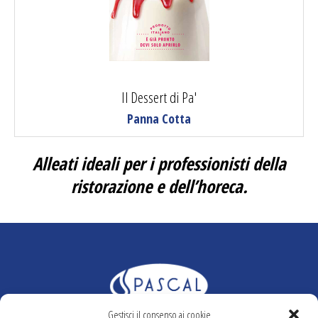
Il Dessert di Pa'
Panna Cotta
Alleati ideali per i professionisti della
ristorazione e dell’horeca.
Gestisci il consenso ai cookie