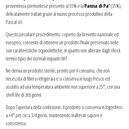
provenienza piemontese presente al 55% e la
Panna di Pa’
(35%),
delicatamente trattati grazie al nuovo processo produttivo della
Pascal srl.
Questo peculiare procedimento, coperto da brevetto nazionale ed
europeo, consente di ottenere un prodotto finale preservato nelle
sue caratteristiche organolettiche, in quanto non alterate dagli shock
termici tipici dei normali impianti UHT.
Ne deriva un prodotto sterile, pronto per il consumo, che non
necessita di filiera refrigerata e si conserva in luogo fresco ed
asciutto ad una temperatura ambiente non superiore a 25°, con una
shelf life di 365 giorni.
Dopo l’apertura della confezione, il prodotto si conserva in frigorifero
a +4° per circa 3/4 giorni, mantenendo inalterati sapore e
consistenza.