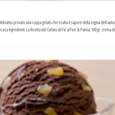
Abbiamo provato una coppa gelato che esalta il sapore della regina dell’autun
incasa Ingredienti: La Ricetta del Gelato di Pa’ al Fior di Panna; 100 gr. crema d