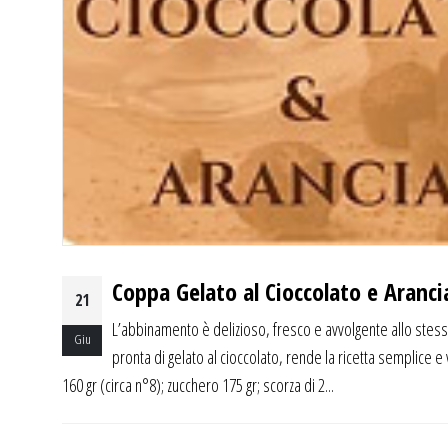
Coppa Gelato al Cioccolato e Aranci
21
L’abbinamento è delizioso, fresco e avvolgente allo stesso
Giu
pronta di gelato al cioccolato, rende la ricetta semplice e 
160 gr (circa n°8); zucchero 175 gr; scorza di 2...