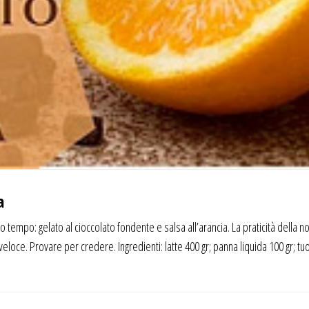
a
 tempo: gelato al cioccolato fondente e salsa all’arancia. La praticità della n
veloce. Provare per credere. Ingredienti: latte 400 gr; panna liquida 100 gr; tu