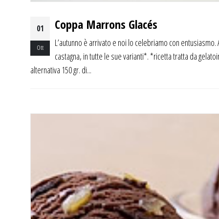
Coppa Marrons Glacés
01
L’autunno è arrivato e noi lo celebriamo con entusiasmo. 
Ott
castagna, in tutte le sue varianti*. *ricetta tratta da gelato
alternativa 150 gr. di...