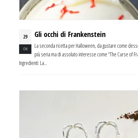
Gli occhi di Frankenstein
29
La seconda ricetta per Halloween, da gustare come dessert 
Ott
più seria ma di assoluto interesse come “The Curse of Fra
Ingredienti: La...