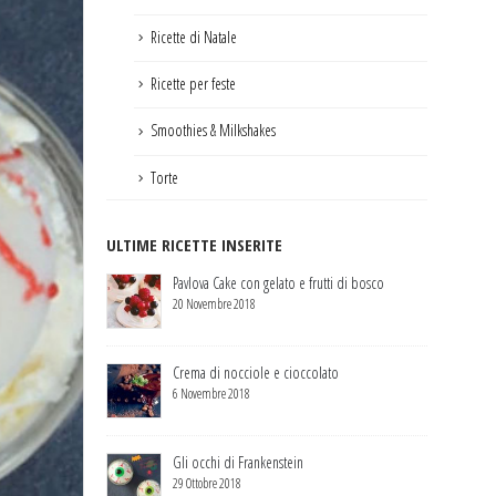
Ricette di Natale
Ricette per feste
Smoothies & Milkshakes
Torte
ULTIME RICETTE INSERITE
Pavlova Cake con gelato e frutti di bosco
20 Novembre 2018
Crema di nocciole e cioccolato
6 Novembre 2018
Gli occhi di Frankenstein
29 Ottobre 2018