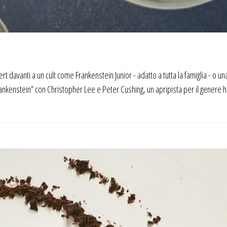
davanti a un cult come Frankenstein Junior - adatto a tutta la famiglia - o u
nkenstein” con Christopher Lee e Peter Cushing, un apripista per il genere h