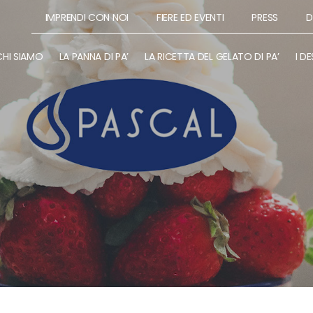
IMPRENDI CON NOI
FIERE ED EVENTI
PRESS
D
CHI SIAMO
LA PANNA DI PA’
LA RICETTA DEL GELATO DI PA’
I DE