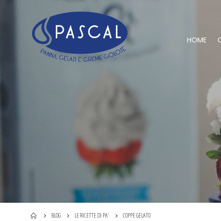
HOME
BLOG
LE RICETTE DI PA'
COPPE GELATO